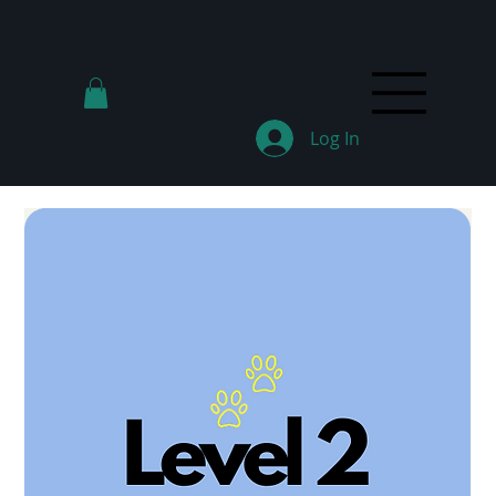
Log In