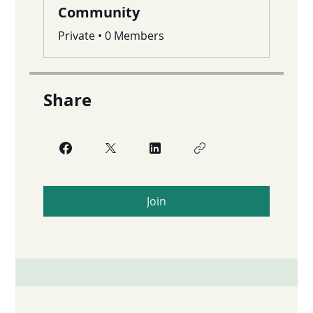
Community
Private
•
0 Members
Share
Join