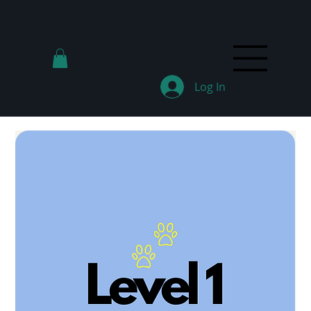
Log In