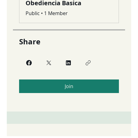
Obediencia Basica
Public
•
1 Member
Share
Join