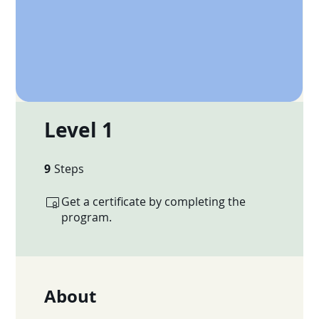
Level 1
9
Steps
9 Steps
Get a certificate by completing the
program.
About